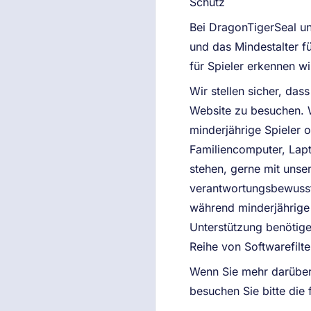
Schutz
Bei DragonTigerSeal un
und das Mindestalter fü
für Spieler erkennen w
Wir stellen sicher, das
Website zu besuchen. 
minderjährige Spieler o
Familiencomputer, Lapt
stehen, gerne mit unse
verantwortungsbewusste
während minderjährige 
Unterstützung benötige
Reihe von Softwarefilte
Wenn Sie mehr darüber
besuchen Sie bitte die 