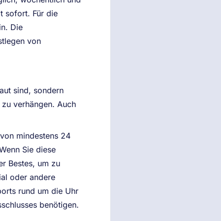
 sofort. Für die
n. Die
stlegen von
raut sind, sondern
e zu verhängen. Auch
 von mindestens 24
 Wenn Sie diese
er Bestes, um zu
ial oder andere
ports rund um die Uhr
sschlusses benötigen.