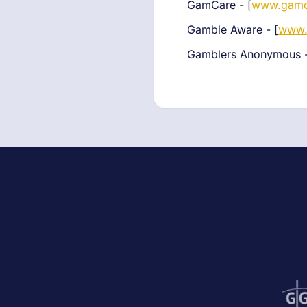
GamCare - [
www.gamca
Gamble Aware - [
www.
Gamblers Anonymous -