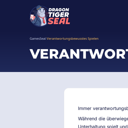
GamesSeal
/
Verantwortungsbewusstes Spielen
VERANTWORT
Immer verantwortungsb
Während die überwiegen
Unterhaltung spielt und