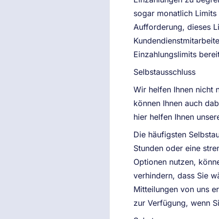
sogar monatlich Limits 
Aufforderung, dieses L
Kundendienstmitarbeite
Einzahlungslimits bereit
Selbstausschluss
Wir helfen Ihnen nicht 
können Ihnen auch dabe
hier helfen Ihnen unse
Die häufigsten Selbst
Stunden oder eine str
Optionen nutzen, könne
verhindern, dass Sie w
Mitteilungen von uns e
zur Verfügung, wenn Si