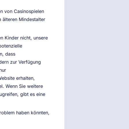
en von Casinospielen
 älteren Mindestalter
en Kinder nicht, unsere
otenzielle
n, dass
edern zur Verfügung
nur
ebsite erhalten,
el. Wenn Sie weitere
greifen, gibt es eine
problem haben könnten,