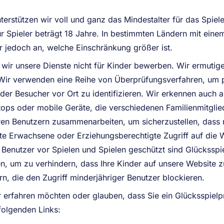
terstützen wir voll und ganz das Mindestalter für das Spiel
r Spieler beträgt 18 Jahre. In bestimmten Ländern mit einem
ir jedoch an, welche Einschränkung größer ist.
s wir unsere Dienste nicht für Kinder bewerben. Wir ermutig
Wir verwenden eine Reihe von Überprüfungsverfahren, um p
der Besucher vor Ort zu identifizieren. Wir erkennen auch a
ops oder mobile Geräte, die verschiedenen Familienmitgli
ren Benutzern zusammenarbeiten, um sicherzustellen, dass 
 Erwachsene oder Erziehungsberechtigte Zugriff auf die W
Benutzer vor Spielen und Spielen geschützt sind Glücksspi
n, um zu verhindern, dass Ihre Kinder auf unsere Website zu
rn, die den Zugriff minderjähriger Benutzer blockieren.
 erfahren möchten oder glauben, dass Sie ein Glücksspiel
folgenden Links: